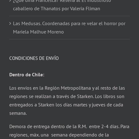
¿Qué diría Francesca? Reseña al El industrioso
caballero de Thanatos por Valeria Fliman
Las Medusas. Coordenadas para re velar el horror por
Mariela Malhue Moreno
CONDICIONES DE ENVÍO
Dentro de Chile:
Los envíos en la Región Metropolitana y al resto de las
regiones se realizan a través de Starken. Los libros son
entregados a Starken los días martes y jueves de cada
semana.
Demora de entrega dentro de la R.M. entre 2-4 días. Para
regiones, máx. una semana dependiendo de la