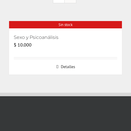
Sin stock
Sexo y Psicoanálisis
$
10.000
Detalles