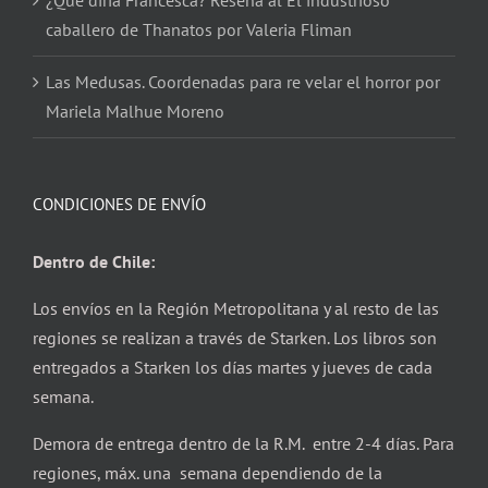
¿Qué diría Francesca? Reseña al El industrioso
caballero de Thanatos por Valeria Fliman
Las Medusas. Coordenadas para re velar el horror por
Mariela Malhue Moreno
CONDICIONES DE ENVÍO
Dentro de Chile:
Los envíos en la Región Metropolitana y al resto de las
regiones se realizan a través de Starken. Los libros son
entregados a Starken los días martes y jueves de cada
semana.
Demora de entrega dentro de la R.M. entre 2-4 días. Para
regiones, máx. una semana dependiendo de la