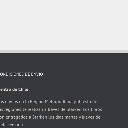
ONDICIONES DE ENVÍO
entro de Chile:
os envíos en la Región Metropolitana y al resto de
as regiones se realizan a través de Starken. Los libros
on entregados a Starken los días martes y jueves de
ada semana.