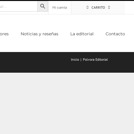
Botón de búsqueda
Mi cuenta
CARRITO
ores
Noticias y reseñas
La editorial
Contacto
Inicio
Polvora Editorial