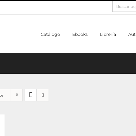
Buscar:
Catálogo
Ebooks
Librería
Aut
os