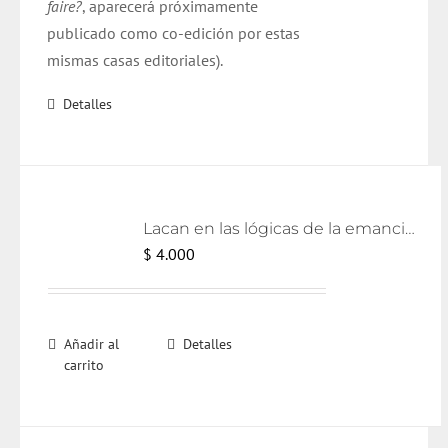
faire?
, aparecerá próximamente
publicado como
co
-edición por estas
mismas casas editoriales).
Detalles
Lacan en las lógicas de la emancipación [eBook]
$
4.000
Añadir al
Detalles
carrito