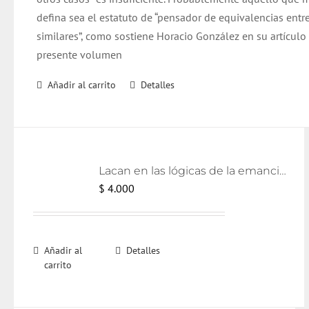
defina sea el estatuto de “pensador de equivalencias entr
similares”, como sostiene Horacio González en su artículo
presente volumen
Añadir al carrito
Detalles
Lacan en las lógicas de la emancipación [eBook]
$
4.000
Añadir al
Detalles
carrito