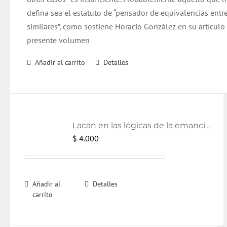
defina sea el estatuto de “pensador de equivalencias entr
similares”, como sostiene Horacio González en su artículo
presente volumen
Añadir al carrito
Detalles
Lacan en las lógicas de la emancipación [eBook]
$
4.000
Añadir al
Detalles
carrito