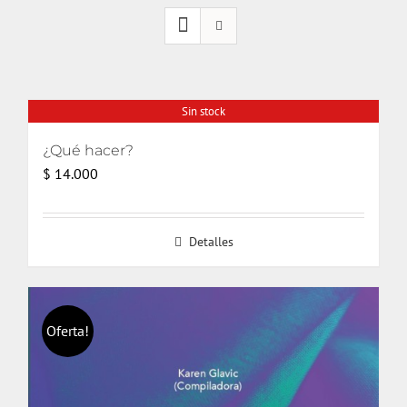
Sin stock
¿Qué hacer?
$
14.000
Detalles
Oferta!