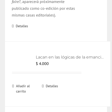
faire?
, aparecerá próximamente
publicado como
co
-edición por estas
mismas casas editoriales).
Detalles
Lacan en las lógicas de la emancipación [eBook]
$
4.000
Añadir al
Detalles
carrito