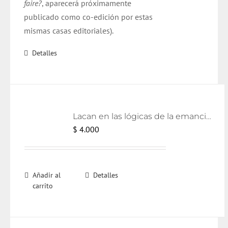
faire?
, aparecerá próximamente
publicado como
co
-edición por estas
mismas casas editoriales).
Detalles
Lacan en las lógicas de la emancipación [eBook]
$
4.000
Añadir al
Detalles
carrito