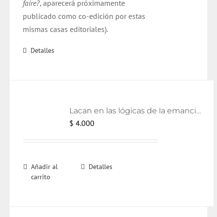
faire?
, aparecerá próximamente
publicado como
co
-edición por estas
mismas casas editoriales).
Detalles
Lacan en las lógicas de la emancipación [eBook]
$
4.000
Añadir al
Detalles
carrito