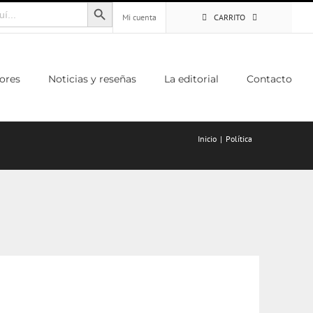
Botón de búsqueda
Mi cuenta
CARRITO
ores
Noticias y reseñas
La editorial
Contacto
Inicio
Política