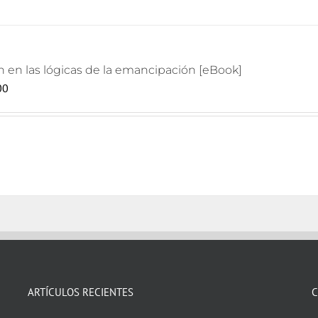
n en las lógicas de la emancipación [eBook]
00
ARTÍCULOS RECIENTES
C