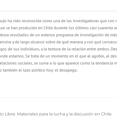
Araujo ha sido reconocida como una de las investigadoras que con
ue se han producido en Chile durante los últimos casi cuarenta a
elabora resultados de un extenso programa de investigación de má
ensiva y de largo alcance sobre de qué manera y con qué consecu
sgos de sus individuos, y la textura de la relación entre ambos. De
donde estamos. Se trata de un momento en el que al agobio, al de
s relaciones sociales, se suma a lo que aparece como la tendencia 
o también el lazo político hoy: el desapego.
o Libre. Materiales para la lucha y la discusión en Chile.