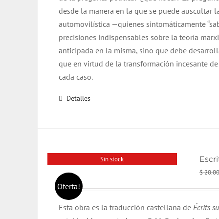
desde la manera en la que se puede auscultar la
automovilística —quienes sintomáticamente “sab
precisiones indispensables sobre la teoría mar
anticipada en la misma, sino que debe desarrolla
que en virtud de la transformación incesante de
cada caso.
Detalles
Escri
Sin stock
$
20.0
Oferta!
Esta obra es la traducción castellana de
Écrits
su