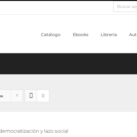
Buscar:
Catálogo
Ebooks
Librería
Aut
os
democratización y lazo social