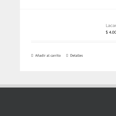
Laca
$
4.0
Añadir al carrito
Detalles