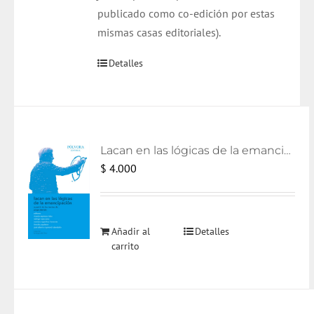
publicado como
co
-edición por estas
mismas casas editoriales).
Detalles
Lacan en las lógicas de la emancipación [eBook]
$
4.000
Añadir al
Detalles
carrito