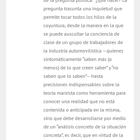
de la pregunta política: ¿qué hacer? La
pregunta trasunta una inquietud que
permite tocar todos los hilos de la
coyuntura, desde la manera en la que
se puede auscultar la conciencia de
clase de un grupo de trabajadores de
la industria automovilística —quienes
sintomáticamente “saben más (o
menos) de lo que creen saber” y “no
saben que lo saben”— hasta
precisiones indispensables sobre la
teoría marxista como herramienta para
conocer una realidad que no está
contenida o anticipada en la misma,
sino que debe desarrollarse por medio
de un “análisis concreto de la situación
concreta”, es decir, que en virtud de la