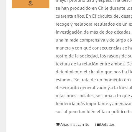
mayor profundidad y espesor ha descr
se han producido en Chile durante los
cuarenta años. En El circuito del desa
recoge y reelabora resultados de un 
investigación de más de dos décadas. 
una mirada comprensiva y de largo al
manera y con qué consecuencias se h
rostro de la sociedad, los rasgos de su
textura de la relación entre ambos. De
detenimiento el circuito que nos ha 
estamos. Se trata de un momento en el
desencanto generalizado y a la inestab
relaciones sociales, se suma a lo que
tendencia más importante y amenazant
social pero también el lazo político h
Añadir al carrito
Detalles