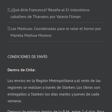
¿Qué diría Francesca? Reseña al El industrioso
caballero de Thanatos por Valeria Fliman
Las Medusas. Coordenadas para re velar el horror por
Mariela Malhue Moreno
CONDICIONES DE ENVÍO
Dentro de Chile:
Los envíos en la Región Metropolitana y al resto de las
regiones se realizan a través de Starken. Los libros son
entregados a Starken los días martes y jueves de cada
semana.
Demora de entrega dentro de la R.M. entre 2-4 días. Para