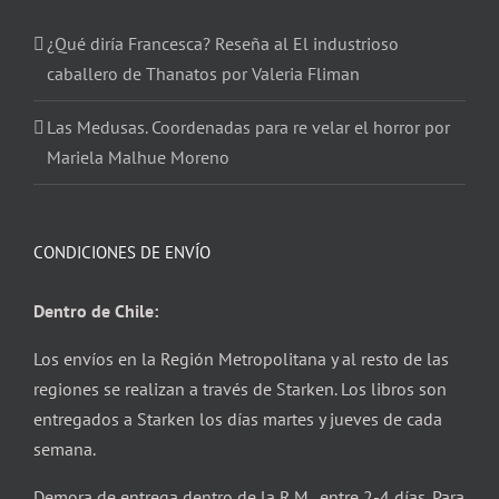
¿Qué diría Francesca? Reseña al El industrioso
caballero de Thanatos por Valeria Fliman
Las Medusas. Coordenadas para re velar el horror por
Mariela Malhue Moreno
CONDICIONES DE ENVÍO
Dentro de Chile:
Los envíos en la Región Metropolitana y al resto de las
regiones se realizan a través de Starken. Los libros son
entregados a Starken los días martes y jueves de cada
semana.
Demora de entrega dentro de la R.M. entre 2-4 días. Para