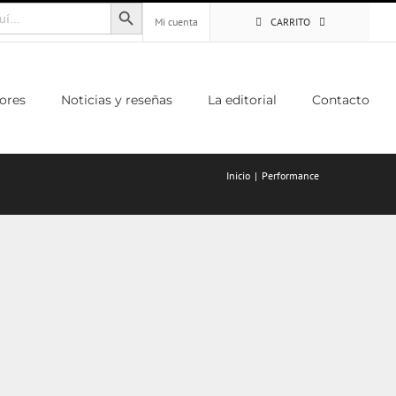
Botón de búsqueda
Mi cuenta
CARRITO
ores
Noticias y reseñas
La editorial
Contacto
Inicio
Performance