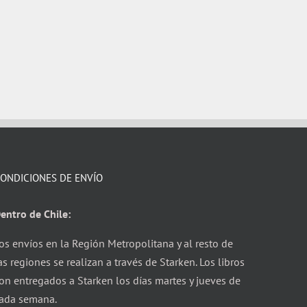
ONDICIONES DE ENVÍO
entro de Chile:
os envíos en la Región Metropolitana y al resto de
as regiones se realizan a través de Starken. Los libros
on entregados a Starken los días martes y jueves de
ada semana.