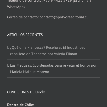
Teléfono de contacto: +56 9 4421 5719 (Escribir vía
WhatsApp)
Correo de contacto: contacto@polvoraeditorial.cl
ARTÍCULOS RECIENTES
¿Qué diría Francesca? Reseña al El industrioso
caballero de Thanatos por Valeria Fliman
Las Medusas. Coordenadas para re velar el horror por
Mariela Malhue Moreno
CONDICIONES DE ENVÍO
Dentro de Chile: