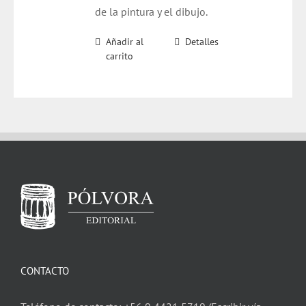
de la pintura y el dibujo.
Añadir al
Detalles
carrito
CONTACTO