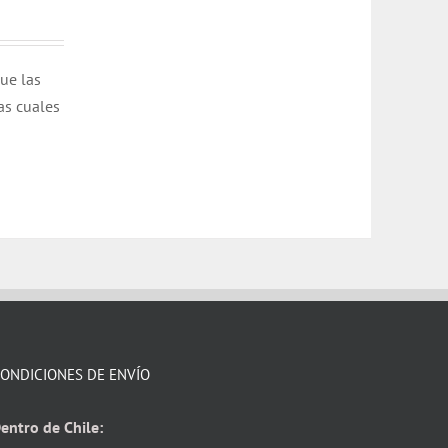
que las
as cuales
ONDICIONES DE ENVÍO
entro de Chile: