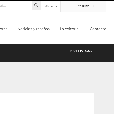
Botón de búsqueda
Mi cuenta
CARRITO
ores
Noticias y reseñas
La editorial
Contacto
Inicio
Películas