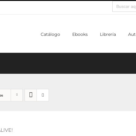
Buscar:
Catálogo
Ebooks
Librería
Aut
os
ALIVE!