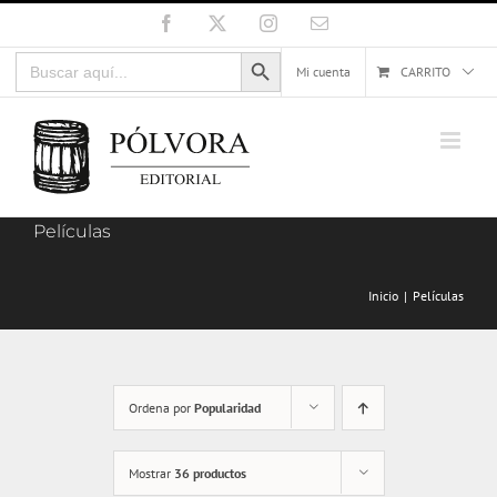
Saltar
Facebook
X
Instagram
Correo
electrónico
al
Botón de búsqueda
Buscar:
contenido
Mi cuenta
CARRITO
Películas
Inicio
Películas
Ordena por
Popularidad
Mostrar
36 productos