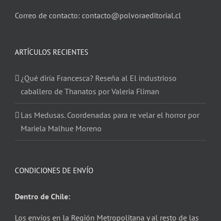
Correo de contacto: contacto@polvoraeditorial.cl
ARTÍCULOS RECIENTES
¿Qué diría Francesca? Reseña al El industrioso
caballero de Thanatos por Valeria Fliman
Las Medusas. Coordenadas para re velar el horror por
Mariela Malhue Moreno
CONDICIONES DE ENVÍO
Dentro de Chile:
Los envíos en la Región Metropolitana y al resto de las