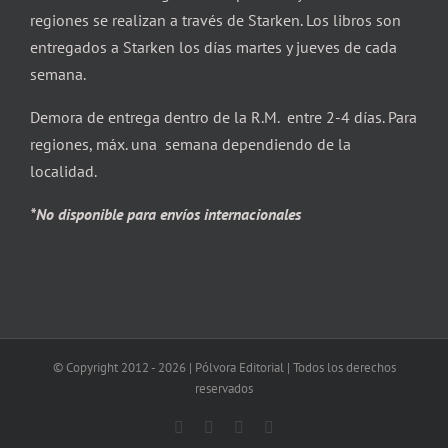
regiones se realizan a través de Starken. Los libros son
entregados a Starken los días martes y jueves de cada
semana.
Demora de entrega dentro de la R.M. entre 2-4 días. Para
regiones, máx. una semana dependiendo de la
localidad.
*No disponible para envíos internacionales
© Copyright 2012 -
2026 | Pólvora Editorial | Todos los derechos
reservados
Facebook
X
Instagram
Correo
electrónico