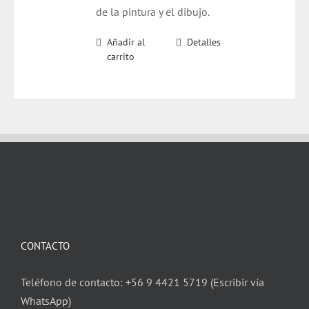
de la pintura y el dibujo.
Añadir al
Detalles
carrito
CONTACTO
Teléfono de contacto: +56 9 4421 5719 (Escribir vía
WhatsApp)