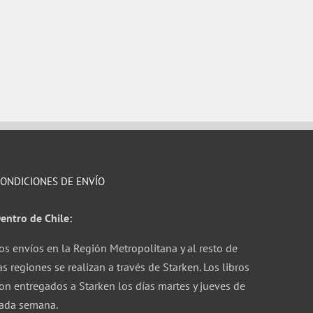
ONDICIONES DE ENVÍO
entro de Chile:
os envíos en la Región Metropolitana y al resto de
as regiones se realizan a través de Starken. Los libros
on entregados a Starken los días martes y jueves de
ada semana.