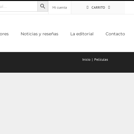
Botón de búsqueda
Mi cuenta
CARRITO
ores
Noticias y reseñas
La editorial
Contacto
Inicio
Películas