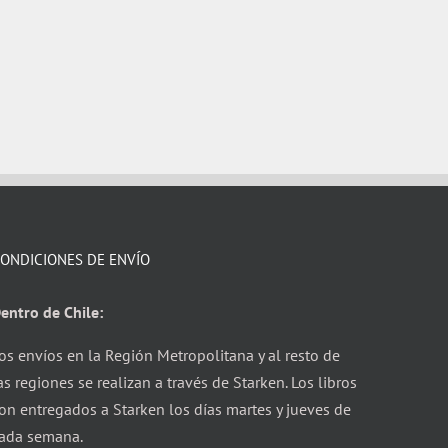
ONDICIONES DE ENVÍO
entro de Chile:
os envíos en la Región Metropolitana y al resto de
as regiones se realizan a través de Starken. Los libros
on entregados a Starken los días martes y jueves de
ada semana.