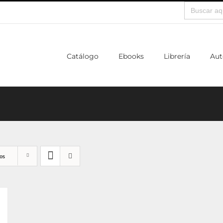
Buscar:
Catálogo
Ebooks
Librería
Aut
os