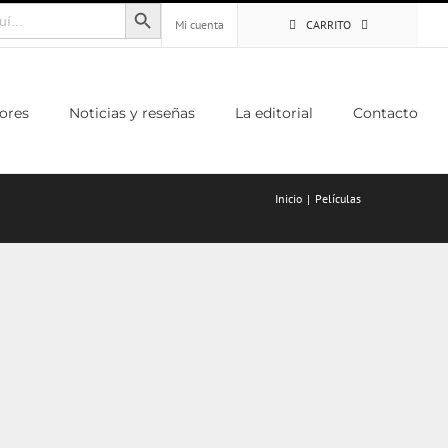
Botón de búsqueda
Mi cuenta
CARRITO
ores
Noticias y reseñas
La editorial
Contacto
Inicio
Películas