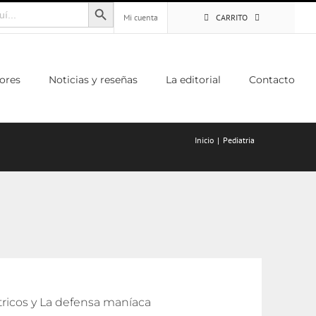
Botón de búsqueda
Mi cuenta
CARRITO
ores
Noticias y reseñas
La editorial
Contacto
Inicio
Pediatria
átricos y La defensa maníaca