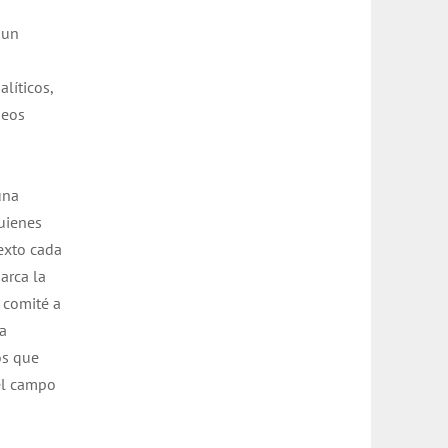
 un
líticos,
neos
una
quienes
exto cada
arca la
 comité a
La
os que
 el campo