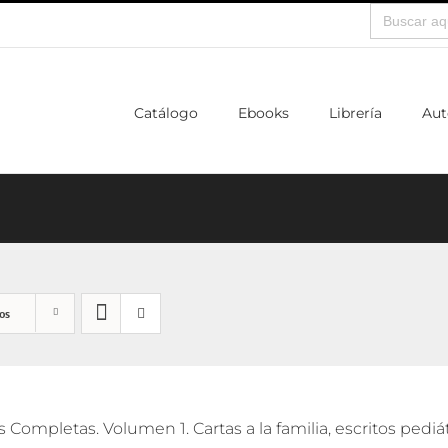
Buscar:
Catálogo
Ebooks
Librería
Aut
os
 Completas. Volumen 1. Cartas a la familia, escritos pedi