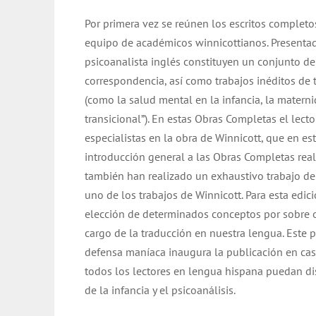
Por primera vez se reúnen los escritos complet
equipo de académicos winnicottianos. Presenta
psicoanalista inglés constituyen un conjunto de 
correspondencia, así como trabajos inéditos de
(como la salud mental en la infancia, la matern
transicional”). En estas Obras Completas el lec
especialistas en la obra de Winnicott, que en e
introducción general a las Obras Completas real
también han realizado un exhaustivo trabajo de
uno de los trabajos de Winnicott. Para esta edic
elección de determinados conceptos por sobre o
cargo de la traducción en nuestra lengua. Este pr
defensa maníaca inaugura la publicación en ca
todos los lectores en lengua hispana puedan dis
de la infancia y el psicoanálisis.