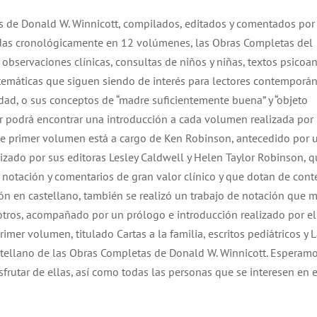
os de Donald W. Winnicott, compilados, editados y comentados por
das cronológicamente en 12 volúmenes, las Obras Completas del
observaciones clínicas, consultas de niños y niñas, textos psicoana
 temáticas que siguen siendo de interés para lectores contemporá
idad, o sus conceptos de “madre suficientemente buena” y “objeto
tor podrá encontrar una introducción a cada volumen realizada por
ste primer volumen está a cargo de Ken Robinson, antecedido por 
izado por sus editoras Lesley Caldwell y Helen Taylor Robinson, 
 notación y comentarios de gran valor clínico y que dotan de cont
ión en castellano, también se realizó un trabajo de notación que m
tros, acompañado por un prólogo e introducción realizado por el
imer volumen, titulado Cartas a la familia, escritos pediátricos y 
stellano de las Obras Completas de Donald W. Winnicott. Esperam
frutar de ellas, así como todas las personas que se interesen en