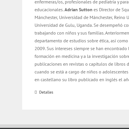
enfermeras/os, profesionales de pediatría y par
educacionales.
Adrian Sutton
es Director de Squ
Mánchester, Universidad de Mánchester, Reino Un
Universidad de Gulu, Uganda. Se desempeñó co
trabajando con niños y sus familias. Anteriormen
departamento de estudios sobre ética, así como
2009. Sus intereses siempre se han encontrado l
formación en medicina y a la investigación sobre
publicaciones en revistas o capítulos de libros 
cuando se está a cargo de niños o adolescentes
en castellano su libro publicado en inglés el a
Detalles