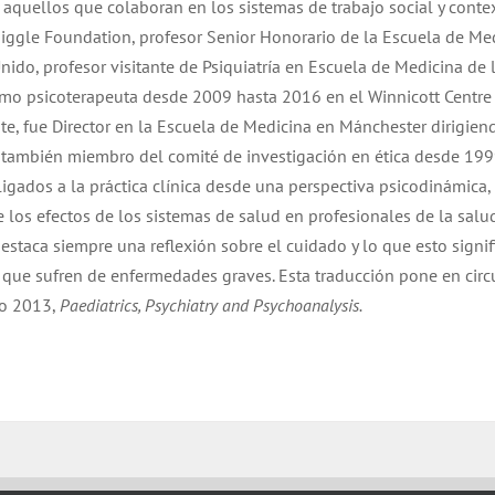
a aquellos que colaboran en los sistemas de trabajo social y conte
iggle Foundation, profesor Senior Honorario de la Escuela de Me
ido, profesor visitante de Psiquiatría en Escuela de Medicina de 
mo psicoterapeuta desde 2009 hasta 2016 en el Winnicott Centre
te, fue Director en la Escuela de Medicina en Mánchester dirigien
 también miembro del comité de investigación en ética desde 199
igados a la práctica clínica desde una perspectiva psicodinámica, 
 los efectos de los sistemas de salud en profesionales de la salu
destaca siempre una reflexión sobre el cuidado y lo que esto signif
 que sufren de enfermedades graves. Esta traducción pone en circ
ño 2013,
Paediatrics, Psychiatry and Psychoanalysis.