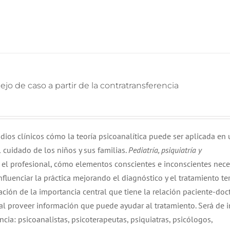
nejo de caso a partir de la contratransferencia
udios clínicos cómo la teoría psicoanalítica puede ser aplicada en
 cuidado de los niños y sus familias.
Pediatría, psiquiatría y
 el profesional, cómo elementos conscientes e inconscientes nece
luenciar la práctica mejorando el diagnóstico y el tratamiento te
ción de la importancia central que tiene la relación paciente-doct
 al proveer información que puede ayudar al tratamiento. Será de i
cia: psicoanalistas, psicoterapeutas, psiquiatras, psicólogos,