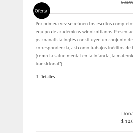
$
32.0
Oferta!
Por primera vez se reúnen los escritos complet
equipo de académicos winnicottianos. Present
psicoanalista inglés constituyen un conjunto de 
correspondencia, así como trabajos inéditos de
(como la salud mental en la infancia, la matern
transicional”).
Detalles
Dona
$
10.