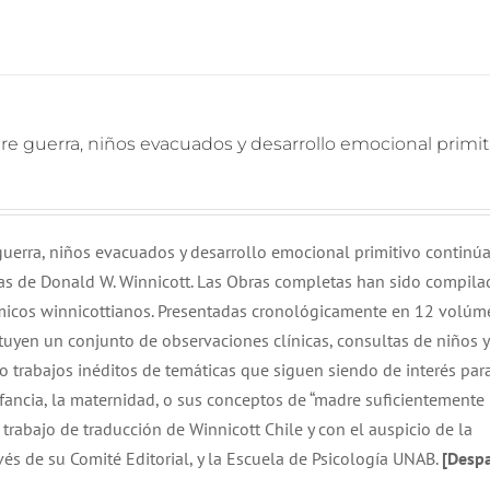
re guerra, niños evacuados y desarrollo emocional primit
uerra, niños evacuados y desarrollo emocional primitivo continúa
as de Donald W. Winnicott. Las Obras completas han sido compila
icos winnicottianos. Presentadas cronológicamente en 12 volúme
tuyen un conjunto de observaciones clínicas, consultas de niños y
o trabajos inéditos de temáticas que siguen siendo de interés para
ancia, la maternidad, o sus conceptos de “madre suficientemente 
 trabajo de traducción de Winnicott Chile y con el auspicio de la
vés de su Comité Editorial, y la Escuela de Psicología UNAB.
[Desp