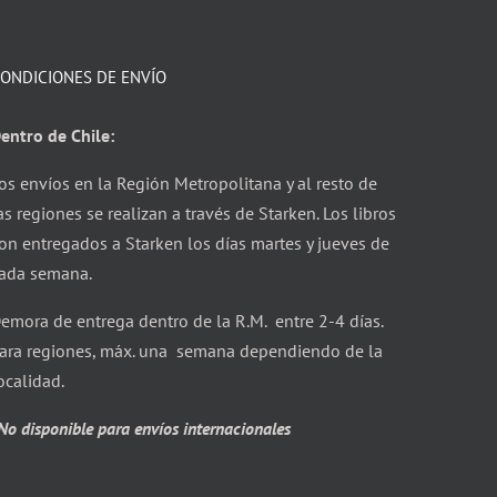
ONDICIONES DE ENVÍO
entro de Chile:
os envíos en la Región Metropolitana y al resto de
as regiones se realizan a través de Starken. Los libros
on entregados a Starken los días martes y jueves de
ada semana.
emora de entrega dentro de la R.M. entre 2-4 días.
ara regiones, máx. una semana dependiendo de la
ocalidad.
No disponible para envíos internacionales