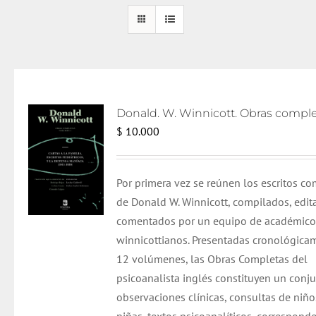
$
10.000
Por primera vez se reúnen los escritos c
de Donald W. Winnicott, compilados, edit
comentados por un equipo de académico
winnicottianos. Presentadas cronológica
12 volúmenes, las Obras Completas del
psicoanalista inglés constituyen un conj
observaciones clínicas, consultas de niño