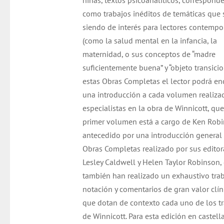
niñas, textos psicoanalíticos, corresponde
como trabajos inéditos de temáticas que
siendo de interés para lectores contemp
(como la salud mental en la infancia, la
maternidad, o sus conceptos de “madre
suficientemente buena” y “objeto transicio
estas Obras Completas el lector podrá en
una introducción a cada volumen realiza
especialistas en la obra de Winnicott, que
primer volumen está a cargo de Ken Robi
antecedido por una introducción general 
Obras Completas realizado por sus editor
Lesley Caldwell y Helen Taylor Robinson,
también han realizado un exhaustivo tra
notación y comentarios de gran valor clín
que dotan de contexto cada uno de los t
de Winnicott. Para esta edición en castell