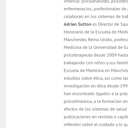
infancia: psicoanalistas, psicoter
enfermeras/os, profesionales de 
colaboran en los sistemas de tra
Adrian Sutton
es Director de Squ
Honorario de la Escuela de Medi
Mánchester, Reino Unido, profesor
Medicina de la Universidad de 
psicoterapeuta desde 2009 hasta
trabajando con niños y sus famili
Escuela de Medicina en Mánchest
estudios sobre ética, así como 
investigación en ética desde 199
han encontrado ligados a la prác
psicodinámica, a la formación en 
efectos de los sistemas de salud 
publicaciones en revistas o capí
reflexión sobre el cuidado y lo q