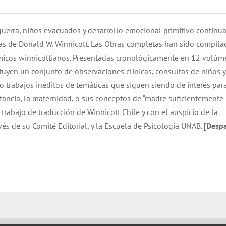
uerra, niños evacuados y desarrollo emocional primitivo continúa
as de Donald W. Winnicott. Las Obras completas han sido compila
icos winnicottianos. Presentadas cronológicamente en 12 volúme
tuyen un conjunto de observaciones clínicas, consultas de niños y
o trabajos inéditos de temáticas que siguen siendo de interés para
ancia, la maternidad, o sus conceptos de “madre suficientemente 
 trabajo de traducción de Winnicott Chile y con el auspicio de la
vés de su Comité Editorial, y la Escuela de Psicología UNAB.
[Desp