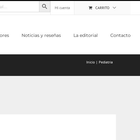
Botón de búsqueda
Mi cuenta
CARRITO
ores
Noticias y reseñas
La editorial
Contacto
Inicio
Pediatria