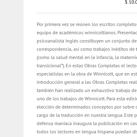
$
10.
Por primera vez se reúnen los escritos complet
equipo de académicos winnicottianos. Presenta
psicoanalista inglés constituyen un conjunto de 
correspondencia, así como trabajos inéditos de
(como la salud mental en la infancia, la matern
transicional”). En estas Obras Completas el lec
especialistas en la obra de Winnicott, que en e
introducción general a las Obras Completas real
también han realizado un exhaustivo trabajo de
uno de los trabajos de Winnicott. Para esta edic
elección de determinados conceptos por sobre o
cargo de la traducción en nuestra lengua. Este pr
defensa maníaca inaugura la publicación en ca
todos los lectores en lengua hispana puedan dis