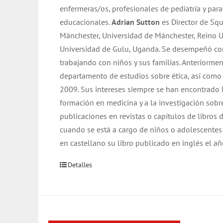
enfermeras/os, profesionales de pediatría y par
educacionales.
Adrian Sutton
es Director de Squ
Mánchester, Universidad de Mánchester, Reino Un
Universidad de Gulu, Uganda. Se desempeñó co
trabajando con niños y sus familias. Anteriormen
departamento de estudios sobre ética, así como
2009. Sus intereses siempre se han encontrado l
formación en medicina y a la investigación sobre
publicaciones en revistas o capítulos de libros 
cuando se está a cargo de niños o adolescentes
en castellano su libro publicado en inglés el a
Detalles