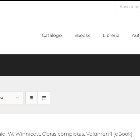
Buscar:
Catálogo
Ebooks
Librería
Aut
os
ld. W. Winnicott. Obras completas. Volumen 1 [eBook]