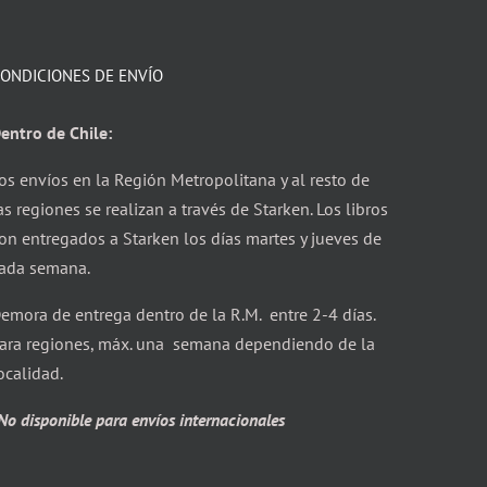
ONDICIONES DE ENVÍO
entro de Chile:
os envíos en la Región Metropolitana y al resto de
as regiones se realizan a través de Starken. Los libros
on entregados a Starken los días martes y jueves de
ada semana.
emora de entrega dentro de la R.M. entre 2-4 días.
ara regiones, máx. una semana dependiendo de la
ocalidad.
No disponible para envíos internacionales