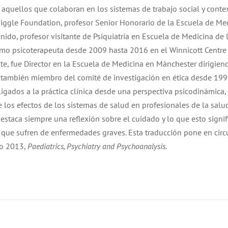
a aquellos que colaboran en los sistemas de trabajo social y conte
iggle Foundation, profesor Senior Honorario de la Escuela de Me
ido, profesor visitante de Psiquiatría en Escuela de Medicina de 
mo psicoterapeuta desde 2009 hasta 2016 en el Winnicott Centre
te, fue Director en la Escuela de Medicina en Mánchester dirigien
 también miembro del comité de investigación en ética desde 199
igados a la práctica clínica desde una perspectiva psicodinámica, 
 los efectos de los sistemas de salud en profesionales de la salu
destaca siempre una reflexión sobre el cuidado y lo que esto signif
 que sufren de enfermedades graves. Esta traducción pone en circ
ño 2013,
Paediatrics, Psychiatry and Psychoanalysis.