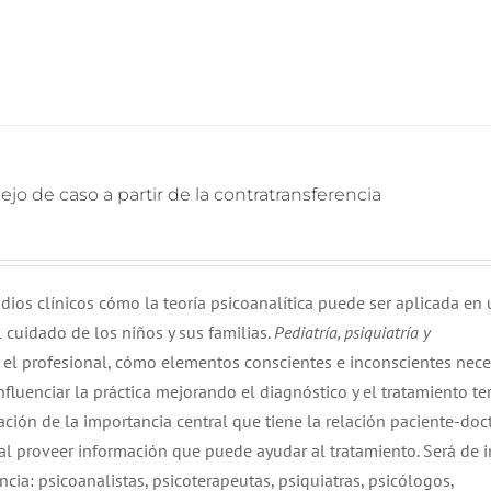
nejo de caso a partir de la contratransferencia
udios clínicos cómo la teoría psicoanalítica puede ser aplicada en
 cuidado de los niños y sus familias.
Pediatría, psiquiatría y
 el profesional, cómo elementos conscientes e inconscientes nece
luenciar la práctica mejorando el diagnóstico y el tratamiento te
ción de la importancia central que tiene la relación paciente-doct
 al proveer información que puede ayudar al tratamiento. Será de i
cia: psicoanalistas, psicoterapeutas, psiquiatras, psicólogos,