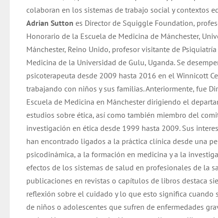
colaboran en los sistemas de trabajo social y contextos e
Adrian Sutton
es Director de Squiggle Foundation, profes
Honorario de la Escuela de Medicina de Mánchester, Univ
Mánchester, Reino Unido, profesor visitante de Psiquiatrí
Medicina de la Universidad de Gulu, Uganda. Se desemp
psicoterapeuta desde 2009 hasta 2016 en el Winnicott Ce
trabajando con niños y sus familias. Anteriormente, fue Dir
Escuela de Medicina en Mánchester dirigiendo el depart
estudios sobre ética, así como también miembro del comi
investigación en ética desde 1999 hasta 2009. Sus intere
han encontrado ligados a la práctica clínica desde una pe
psicodinámica, a la formación en medicina y a la investig
efectos de los sistemas de salud en profesionales de la s
publicaciones en revistas o capítulos de libros destaca s
reflexión sobre el cuidado y lo que esto significa cuando 
de niños o adolescentes que sufren de enfermedades grav