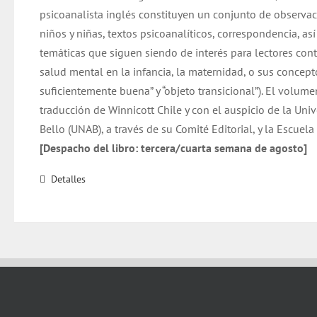
psicoanalista inglés constituyen un conjunto de observac
niños y niñas, textos psicoanalíticos, correspondencia, as
temáticas que siguen siendo de interés para lectores co
salud mental en la infancia, la maternidad, o sus concep
suficientemente buena” y “objeto transicional”). El volume
traducción de Winnicott Chile y con el auspicio de la Uni
Bello (UNAB), a través de su Comité Editorial, y la Escuel
[Despacho del libro: tercera/cuarta semana de agosto]
Detalles