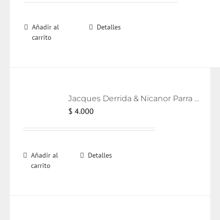
Añadir al
Detalles
carrito
Jacques Derrida & Nicanor Parra [eBook]
$
4.000
Añadir al
Detalles
carrito