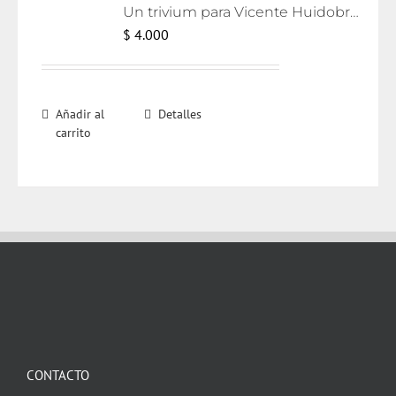
Un trivium para Vicente Huidobro [eBook]
$
4.000
Añadir al
Detalles
carrito
CONTACTO