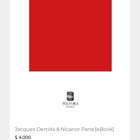
Jacques Derrida & Nicanor Parra [eBook]
$
4.000