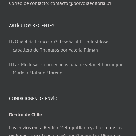
Correo de contacto: contacto@polvoraeditorial.cl
ARTÍCULOS RECIENTES
¿Qué diría Francesca? Reseña al El industrioso
caballero de Thanatos por Valeria Fliman
Las Medusas. Coordenadas para re velar el horror por
Mariela Malhue Moreno
CONDICIONES DE ENVÍO
Dentro de Chile:
Los envíos en la Región Metropolitana y al resto de las
regiones se realizan a través de Starken. Los libros son