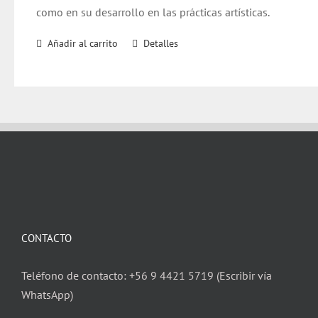
como en su desarrollo en las prácticas artísticas.
Añadir al carrito
Detalles
CONTACTO
Teléfono de contacto: +56 9 4421 5719 (Escribir vía
WhatsApp)