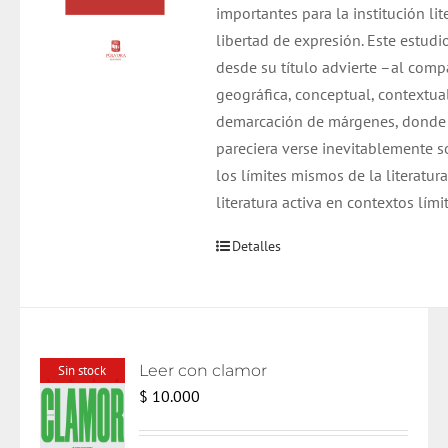
importantes para la institución li
libertad de expresión. Este estudi
desde su título advierte –al comp
geográfica, conceptual, contextua
demarcación de márgenes, donde l
pareciera verse inevitablemente 
los límites mismos de la literatu
literatura activa en contextos límit
Detalles
Leer con clamor
Sin stock
$
10.000