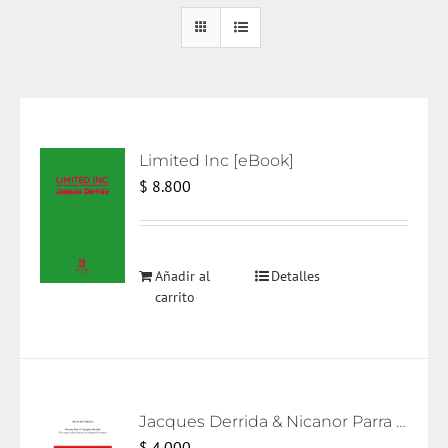
Limited Inc [eBook]
$
8.800
Añadir al
Detalles
carrito
Jacques Derrida & Nicanor Parra [eBook]
$
4.000