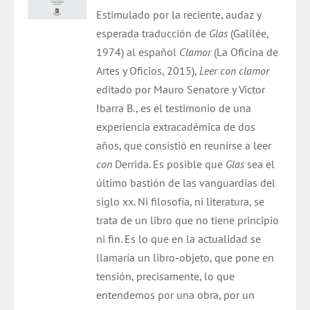
Estimulado por la reciente, audaz y
esperada traducción de
Glas
(Galilée,
1974) al español
Clamor
(La Oficina de
Artes y Oficios, 2015),
Leer con clamor
editado por Mauro Senatore y Víctor
Ibarra B., es el testimonio de una
experiencia extracadémica de dos
años, que consistió en reunirse a leer
con
Derrida. Es posible que
Glas
sea el
último bastión de las vanguardias del
siglo xx. Ni filosofía, ni literatura, se
trata de un libro que no tiene principio
ni fin. Es lo que en la actualidad se
llamaría un libro-objeto, que pone en
tensión, precisamente, lo que
entendemos por una obra, por un