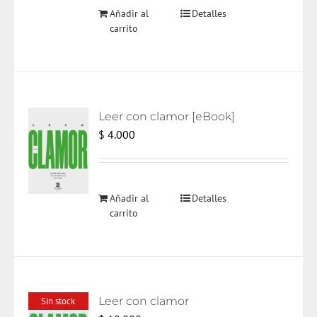
Añadir al
Detalles
carrito
Leer con clamor [eBook]
$
4.000
Añadir al
Detalles
carrito
Leer con clamor
Sin stock