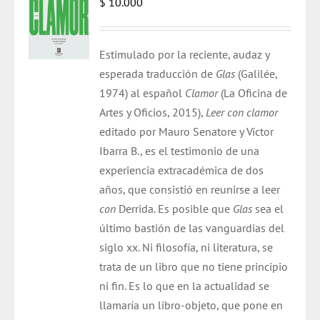
$
10.000
Estimulado por la reciente, audaz y
esperada traducción de
Glas
(Galilée,
1974) al español
Clamor
(La Oficina de
Artes y Oficios, 2015),
Leer con clamor
editado por Mauro Senatore y Víctor
Ibarra B., es el testimonio de una
experiencia extracadémica de dos
años, que consistió en reunirse a leer
con
Derrida. Es posible que
Glas
sea el
último bastión de las vanguardias del
siglo xx. Ni filosofía, ni literatura, se
trata de un libro que no tiene principio
ni fin. Es lo que en la actualidad se
llamaría un libro-objeto, que pone en