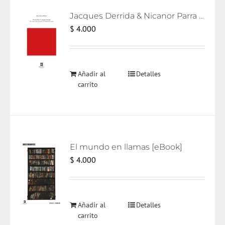
Jacques Derrida & Nicanor Parra [eBook]
$
4.000
Añadir al
Detalles
carrito
El mundo en llamas [eBook]
$
4.000
Añadir al
Detalles
carrito