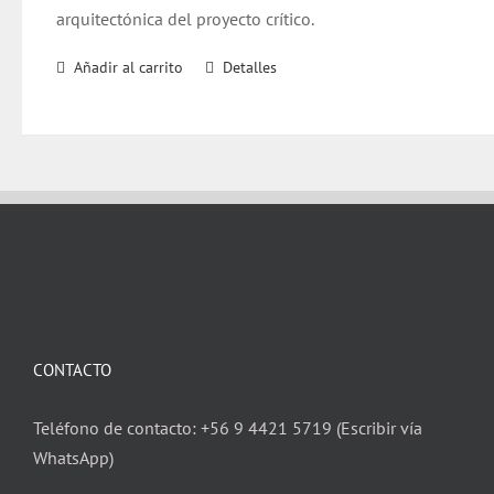
arquitectónica del proyecto crítico.
Añadir al carrito
Detalles
CONTACTO
Teléfono de contacto: +56 9 4421 5719 (Escribir vía
WhatsApp)