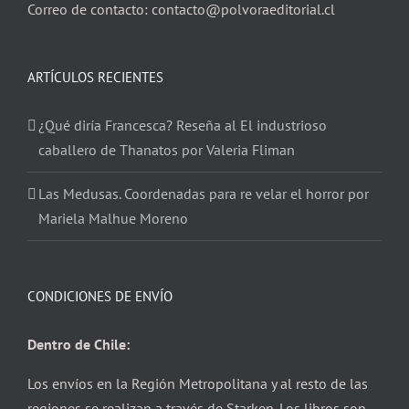
Correo de contacto: contacto@polvoraeditorial.cl
ARTÍCULOS RECIENTES
¿Qué diría Francesca? Reseña al El industrioso
caballero de Thanatos por Valeria Fliman
Las Medusas. Coordenadas para re velar el horror por
Mariela Malhue Moreno
CONDICIONES DE ENVÍO
Dentro de Chile:
Los envíos en la Región Metropolitana y al resto de las
regiones se realizan a través de Starken. Los libros son