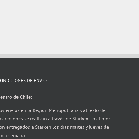
ONDICIONES DE ENVÍO
entro de Chile:
os envíos en la Región Metropolitana y al resto de
as regiones se realizan a través de Starken. Los libros
on entregados a Starken los días martes y jueves de
ada semana.