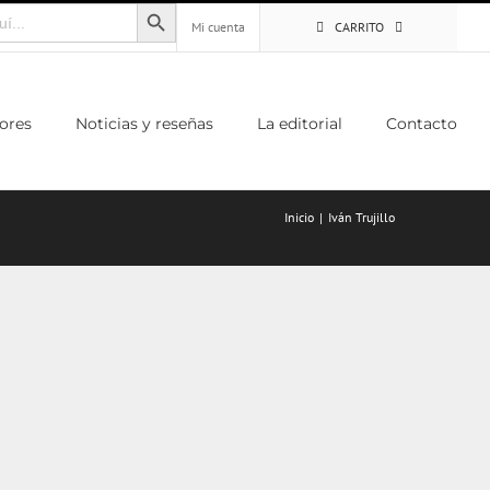
Botón de búsqueda
Mi cuenta
CARRITO
ores
Noticias y reseñas
La editorial
Contacto
Inicio
Iván Trujillo