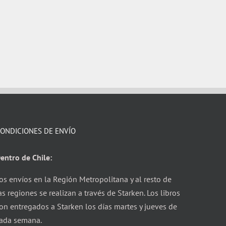
ONDICIONES DE ENVÍO
entro de Chile:
os envíos en la Región Metropolitana y al resto de
as regiones se realizan a través de Starken. Los libros
on entregados a Starken los días martes y jueves de
ada semana.