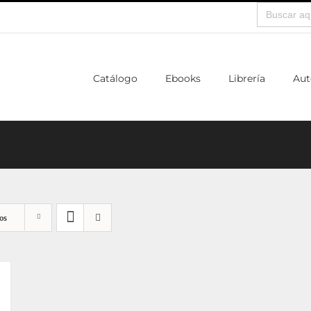
Buscar:
Catálogo
Ebooks
Librería
Aut
os