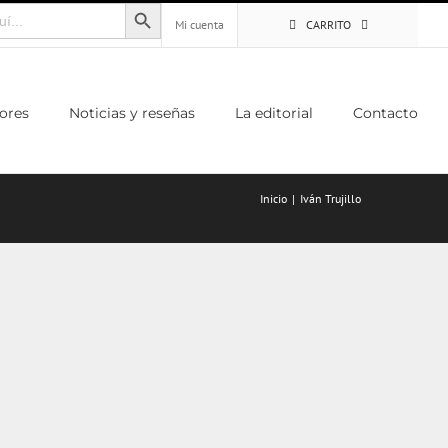
Botón de búsqueda
Mi cuenta
CARRITO
ores
Noticias y reseñas
La editorial
Contacto
Inicio
Iván Trujillo