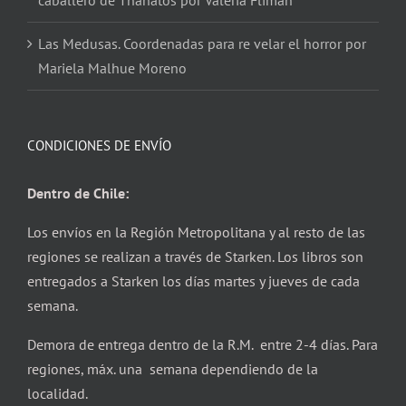
caballero de Thanatos por Valeria Fliman
Las Medusas. Coordenadas para re velar el horror por
Mariela Malhue Moreno
CONDICIONES DE ENVÍO
Dentro de Chile:
Los envíos en la Región Metropolitana y al resto de las
regiones se realizan a través de Starken. Los libros son
entregados a Starken los días martes y jueves de cada
semana.
Demora de entrega dentro de la R.M. entre 2-4 días. Para
regiones, máx. una semana dependiendo de la
localidad.