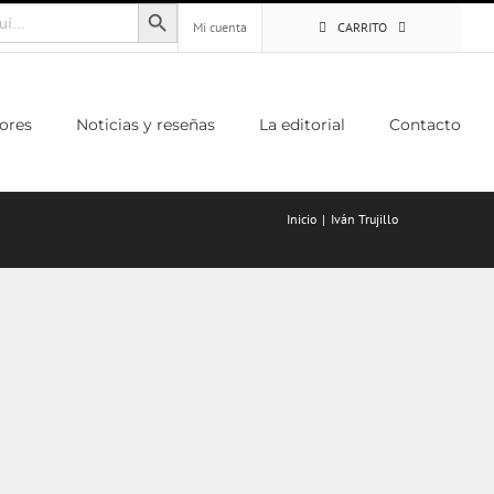
Botón de búsqueda
Mi cuenta
CARRITO
ores
Noticias y reseñas
La editorial
Contacto
Inicio
Iván Trujillo