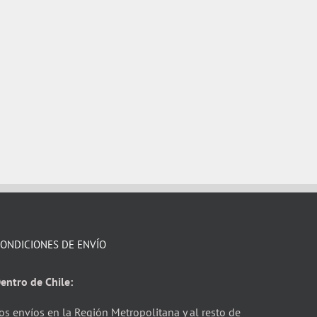
ONDICIONES DE ENVÍO
entro de Chile:
os envíos en la Región Metropolitana y al resto de