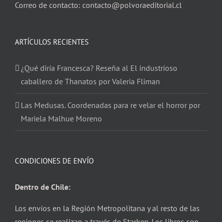
Correo de contacto: contacto@polvoraeditorial.cl
ARTÍCULOS RECIENTES
¿Qué diría Francesca? Reseña al El industrioso
caballero de Thanatos por Valeria Fliman
Las Medusas. Coordenadas para re velar el horror por
Mariela Malhue Moreno
CONDICIONES DE ENVÍO
Dentro de Chile:
Los envíos en la Región Metropolitana y al resto de las
regiones se realizan a través de Starken. Los libros son