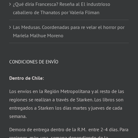
¿Qué diría Francesca? Reseña al El industrioso
caballero de Thanatos por Valeria Fliman
Las Medusas. Coordenadas para re velar el horror por
Mariela Malhue Moreno
CONDICIONES DE ENVÍO
Dentro de Chile:
Los envíos en la Región Metropolitana y al resto de las
regiones se realizan a través de Starken. Los libros son
entregados a Starken los días martes y jueves de cada
semana.
Demora de entrega dentro de la R.M. entre 2-4 días. Para
regiones, máx. una semana dependiendo de la