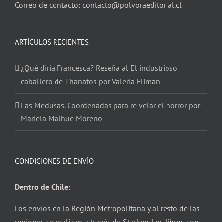
Correo de contacto: contacto@polvoraeditorial.cl
ARTÍCULOS RECIENTES
¿Qué diría Francesca? Reseña al El industrioso
caballero de Thanatos por Valeria Fliman
Las Medusas. Coordenadas para re velar el horror por
Mariela Malhue Moreno
CONDICIONES DE ENVÍO
Dentro de Chile:
Los envíos en la Región Metropolitana y al resto de las
regiones se realizan a través de Starken. Los libros son