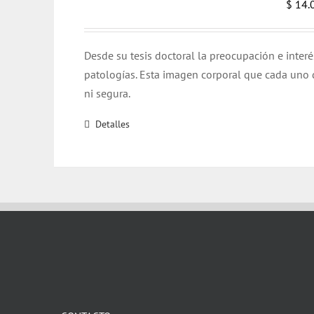
$
14.
Desde su tesis doctoral la preocupación e inter
patologías. Esta imagen corporal que cada uno d
ni segura.
Detalles