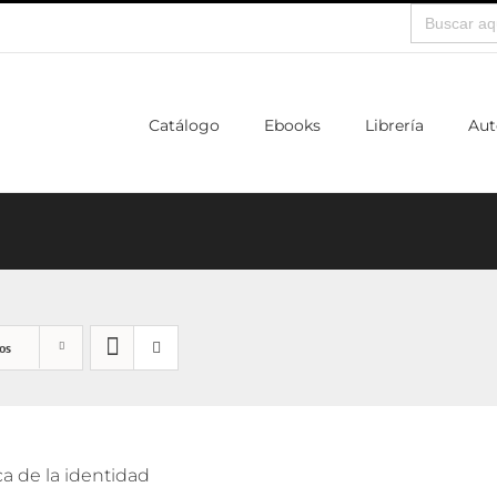
Buscar:
Catálogo
Ebooks
Librería
Aut
os
ca de la identidad