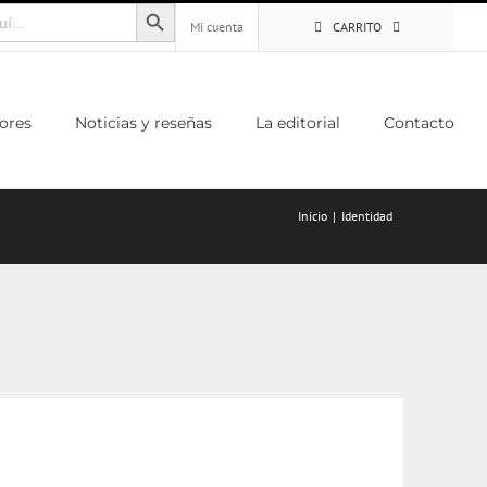
Botón de búsqueda
Mi cuenta
CARRITO
ores
Noticias y reseñas
La editorial
Contacto
Inicio
Identidad