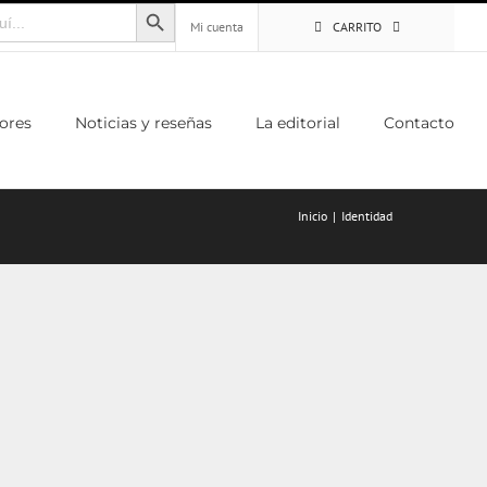
Botón de búsqueda
Mi cuenta
CARRITO
ores
Noticias y reseñas
La editorial
Contacto
Inicio
Identidad