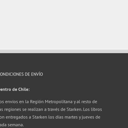
ONDICIONES DE ENVÍO
entro de Chile:
os envíos en la Región Metropolitana y al resto de
as regiones se realizan a través de Starken. Los libros
on entregados a Starken los días martes y jueves de
ada semana.