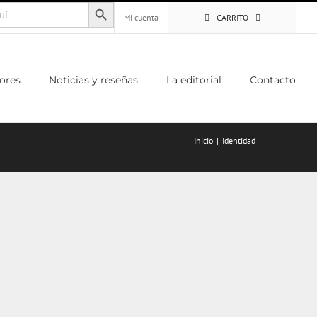
Botón de búsqueda
Mi cuenta
CARRITO
ores
Noticias y reseñas
La editorial
Contacto
Inicio
Identidad