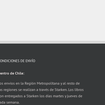
ONDICIONES DE ENVÍO
entro de Chile:
os envíos en la Región Metropolitana y al resto de
as regiones se realizan a través de Starken. Los libros
on entregados a Starken los días martes y jueves de
ada semana.