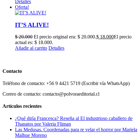
Detalles
Oferta!
IT’S ALIVE!
$
20.000
El precio original era: $ 20.000.
$
18.000
El precio
actual es: $ 18.000.
Añadir al carrito
Detalles
Contacto
Teléfono de contacto: +56 9 4421 5719 (Escribir vía WhatsApp)
Correo de contacto: contacto@polvoraeditorial.cl
Artículos recientes
¿Qué diría Francesca? Reseña al El industrioso caballero de
Thanatos por Valeria Fliman
Las Medusas. Coordenadas para re velar el horror por Mariela
Malhue Moreno