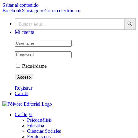
Saltar al contenido
Facebook
X
Instagram
Correo electrónico
Botón de búsq
Buscar:
Mi cuenta
Recuérdame
Registrar
Carrito
Catálogo
Psicoanálisis
Filosofía
Ciencias Sociales
Feminismos