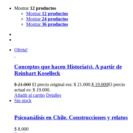
Mostrar
12 productos
Mostrar
12 productos
Mostrar
24 productos
Mostrar
36 productos
Oferta!
Conceptos que hacen Historia(s). A partir de
Reinhart Koselleck
$
21.000
El precio original era: $ 21.000.
$
19.000
El precio
actual es: $ 19.000.
Añadir al carrito
Detalles
Sin stock
Psicoanálisis en Chile. Construcciones y relatos
$
8.000