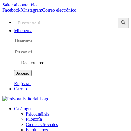
Saltar al contenido
Facebook
X
Instagram
Correo electrónico
Botón de búsq
Buscar:
Mi cuenta
Recuérdame
Registrar
Carrito
Catálogo
Psicoanálisis
Filosofía
Ciencias Sociales
Feminismos