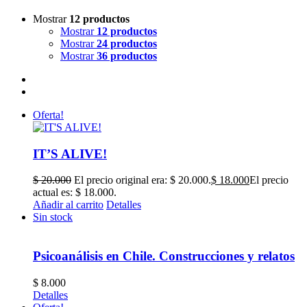
Mostrar
12 productos
Mostrar
12 productos
Mostrar
24 productos
Mostrar
36 productos
Oferta!
IT’S ALIVE!
$
20.000
El precio original era: $ 20.000.
$
18.000
El precio
actual es: $ 18.000.
Añadir al carrito
Detalles
Sin stock
Psicoanálisis en Chile. Construcciones y relatos
$
8.000
Detalles