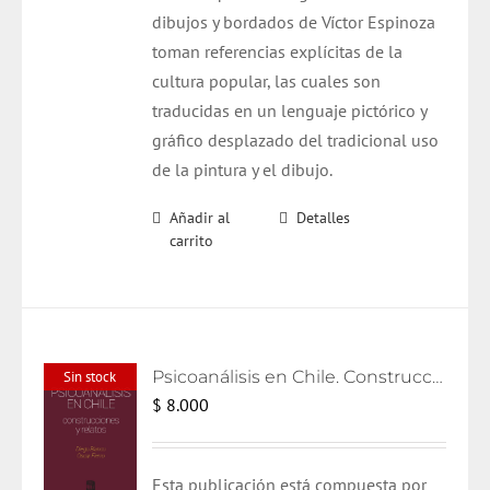
dibujos y bordados de Víctor Espinoza
toman referencias explícitas de la
cultura popular, las cuales son
traducidas en un lenguaje pictórico y
gráfico desplazado del tradicional uso
de la pintura y el dibujo.
Añadir al
Detalles
carrito
Psicoanálisis en Chile. Construcciones y relatos
Sin stock
$
8.000
Esta publicación está compuesta por