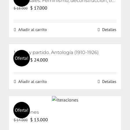
Universales. Feminismo, deconstrucción, traducción
El
El
$
17.000
$
18.000
precio
precio
original
actual
Añadir al carrito
Detalles
era:
es:
$ 18.000.
$ 17.000.
Masas y partido. Antología (1910-1926)
Oferta!
El
El
$
24.000
$
25.000
precio
precio
original
actual
Añadir al carrito
Detalles
era:
es:
$ 25.000.
$ 24.000.
Oferta!
Iteraciones
El
El
$
13.000
$
14.000
precio
precio