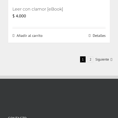
Leer con clamor [eBook]
$
4.000
Añadir al carrito
Detalles
1
2
Siguiente