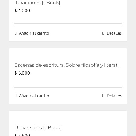
Iteraciones [eBook]
$
4.000
Añadir al carrito
Detalles
Escenas de escritura. Sobre filosofía y literatura [eBook]
$
6.000
Añadir al carrito
Detalles
Universales [eBook]
$
5.600