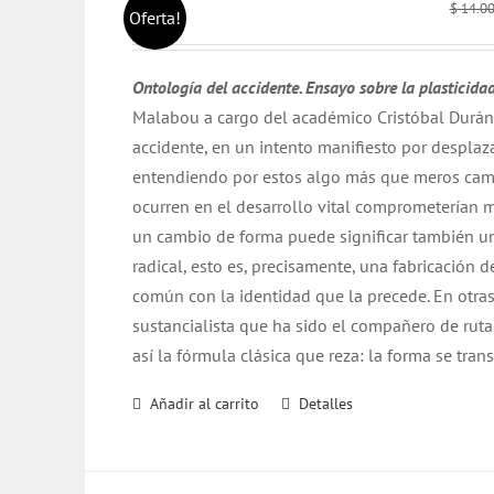
$
14.0
Oferta!
Ontología del accidente. Ensayo sobre la plasticida
Malabou a cargo del académico Cristóbal Durán
accidente, en un intento manifiesto por desplaz
entendiendo por estos algo más que meros cambi
ocurren en el desarrollo vital comprometerían m
un cambio de forma puede significar también un
radical, esto es, precisamente, una fabricación
común con la identidad que la precede. En otras
sustancialista que ha sido el compañero de ruta
así la fórmula clásica que reza: la forma se tra
Añadir al carrito
Detalles