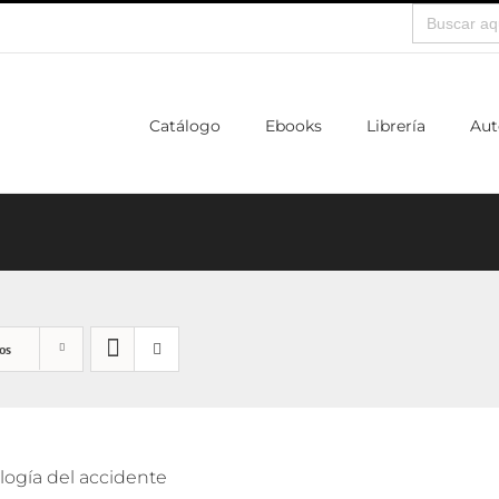
Buscar:
Catálogo
Ebooks
Librería
Aut
os
logía del accidente