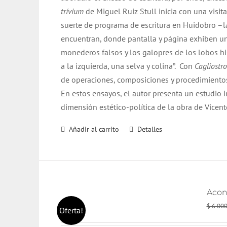
trívium
de Miguel Ruiz Stull inicia con una visita
suerte de programa de escritura en Huidobro –l
encuentran, donde pantalla y página exhiben un
monederos falsos y los galopres de los lobos hist
a la izquierda, una selva y colina”.
Con
Cagliostro
de operaciones, composiciones y procedimientos
En estos ensayos, el autor presenta un estudio i
dimensión estético-política de la obra de Vice
Añadir al carrito
Detalles
Acont
$
6.00
Oferta!