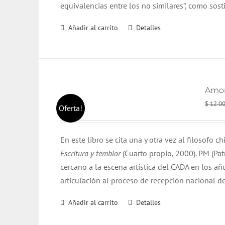
equivalencias entre los no similares”, como sos
Añadir al carrito
Detalles
Amor 
$
12.0
Oferta!
En este libro se cita una y otra vez al filosofo c
Escritura y temblor
(Cuarto propio, 2000). PM (Pat
cercano a la escena artística del CADA en los 
articulación al proceso de recepción nacional d
Añadir al carrito
Detalles