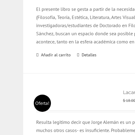
El presente libro se gesta a partir de la necesid
(Filosofía, Teoría, Estética, Literatura, Artes Vis
investigadoras/estudiantes de Doctorado en Filos
Sánchez, buscan un espacio donde sea posible pr
acontece, tanto en la esfera académica como en s
Añadir al carrito
Detalles
Lacan
$
18.0
Oferta!
Resulta legitimo decir que Jorge Alemán es un p
muchos otros casos- es insuficiente. Probableme