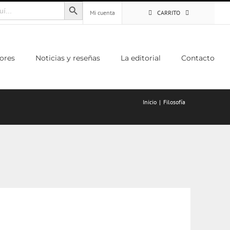
Botón de búsqueda
Mi cuenta
CARRITO
ores
Noticias y reseñas
La editorial
Contacto
Inicio
Filosofía