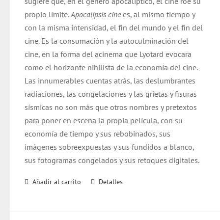
sugiere que, en el género apocalíptico, el cine roe su
propio límite.
Apocalipsis cine
es, al mismo tiempo y
con la misma intensidad, el fin del mundo y el fin del
cine. Es la consumación y la autoculminación del
cine, en la forma del acinema que Lyotard evocara
como el horizonte nihilista de la economía del cine.
Las innumerables cuentas atrás, las deslumbrantes
radiaciones, las congelaciones y las grietas y fisuras
sísmicas no son más que otros nombres y pretextos
para poner en escena la propia película, con su
economía de tiempo y sus rebobinados, sus
imágenes sobreexpuestas y sus fundidos a blanco,
sus fotogramas congelados y sus retoques digitales.
Añadir al carrito
Detalles