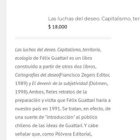
Las lu
$
18.000
Las luchas del deseo. Capitalismo, territorio,
ecología
de Félix Guattari es un libro
construido a partir de otros dos libros,
Cartografías del deseo
(Francisco Zegers Editor,
1989) y
El devenir de la subjetividad
(Dolmen,
1998). Ambos, fieles retratos de la
preparación y visita que Félix Guattari haría a
nuestro país en 1991. Se tratan, en efecto, de
una suerte de "introducción" al público
chileno de las ideas de Guattari. Y cabe
señalar que, como Pólvora Editorial,