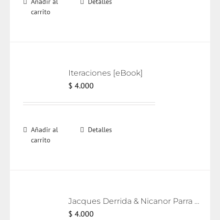
Añadir al
Detalles
carrito
Iteraciones [eBook]
$
4.000
Añadir al
Detalles
carrito
Jacques Derrida & Nicanor Parra [eBook]
$
4.000