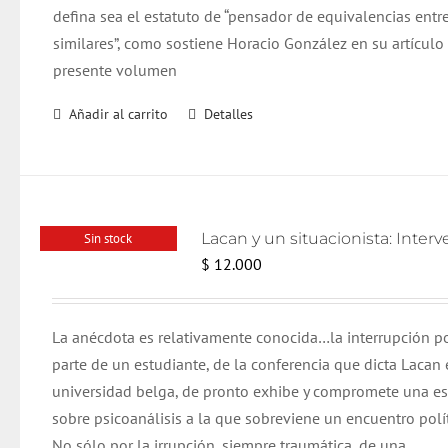
defina sea el estatuto de “pensador de equivalencias entr
similares”, como sostiene Horacio González en su artículo
presente volumen
Añadir al carrito
Detalles
Sin stock
$
12.000
La anécdota es relativamente conocida…la interrupción p
parte de un estudiante, de la conferencia que dicta Lacan 
universidad belga, de pronto exhibe y compromete una e
sobre psicoanálisis a la que sobreviene un encuentro polít
No sólo por la irrupción, siempre traumática, de una