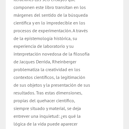
era:
es:
componen este libro transitan en los
$ 14.000.
$ 13.000.
márgenes del sentido de la búsqueda
científica y en lo impredecible en los
procesos de experimentación. A través
de la epistemología histórica, su
experiencia de laboratorio y su
interpretación novedosa de la filosofía
de Jacques Derrida, Rheinberger
problematiza la creatividad en los
contextos científicos, la legitimación
de sus objetos y la presentación de sus
resultados. Tras estas dimensiones,
propias del quehacer científico,
siempre situado y material, se deja
entrever una inquietud: ¿es qué la
lógica de la vida puede aparecer