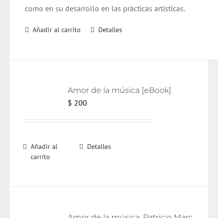
como en su desarrollo en las prácticas artísticas.
Añadir al carrito
Detalles
Amor de la música [eBook]
$
200
Añadir al
Detalles
carrito
Amor de la música. Patricio Marchant.