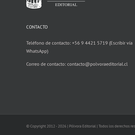
CONTACTO
Teléfono de contacto: +56 9 4421 5719 (Escribir vía
WhatsApp)
Correo de contacto: contacto@polvoraeditorial.cl
© Copyright 2012 -
2026 | Pólvora Editorial | Todos los derechos r