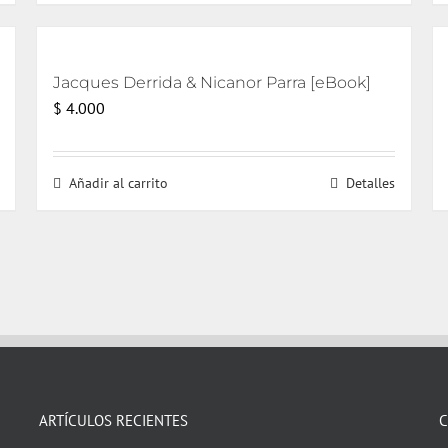
Jacques Derrida & Nicanor Parra [eBook]
$
4.000
Añadir al carrito
Detalles
ARTÍCULOS RECIENTES
C