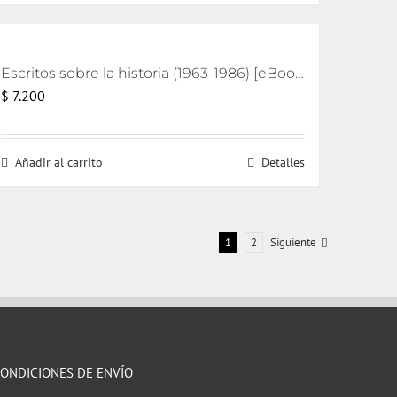
Escritos sobre la historia (1963-1986) [eBook]
$
7.200
Añadir al carrito
Detalles
1
2
Siguiente
ONDICIONES DE ENVÍO