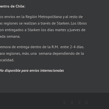
entro de Chile:
os envíos en la Región Metropolitana y al resto de
as regiones se realizan a través de Starken. Los libros
on entregados a Starken los días martes y jueves de
ada semana.
emora de entrega dentro de la R.M. entre 2-4 días.
ara regiones, máx. una semana dependiendo de la
ocalidad.
No disponible para envíos internacionales
Facebook
X
Instagram
Correo
electrónico