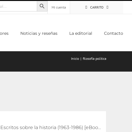
Botón de búsqueda
Mi cuenta
CARRITO
ores
Noticias y reseñas
La editorial
Contacto
Inicio
filosofía política
Escritos sobre la historia (1963-1986) [eBook]