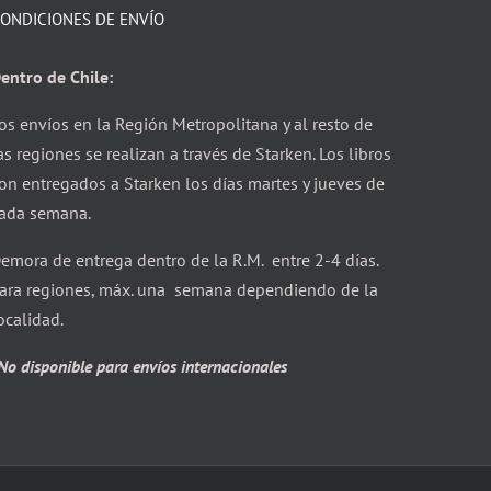
ONDICIONES DE ENVÍO
entro de Chile:
os envíos en la Región Metropolitana y al resto de
as regiones se realizan a través de Starken. Los libros
on entregados a Starken los días martes y jueves de
ada semana.
emora de entrega dentro de la R.M. entre 2-4 días.
ara regiones, máx. una semana dependiendo de la
ocalidad.
No disponible para envíos internacionales